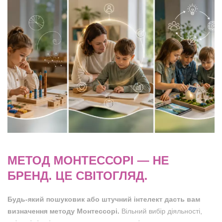
МЕТОД МОНТЕССОРІ — НЕ
БРЕНД. ЦЕ СВІТОГЛЯД.
Будь-який пошуковик або штучний інтелект дасть вам
визначення методу Монтессорі.
Вільний вибір діяльності,