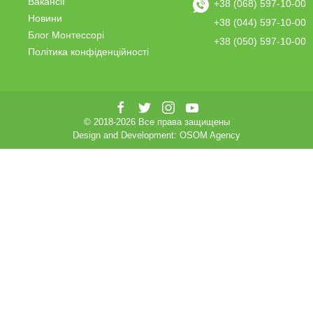
Вакансії
+38 (068) 597-10-00
Новини
+38 (044) 597-10-00
Блог Монтессорі
+38 (050) 597-10-00
Політика конфіденційності
© 2018-2026 Все права защищены
Design and Development:
OSOM Agency