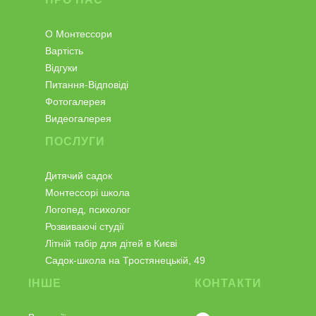
О Монтессори
Вартість
Відгуки
Питання-Відповіді
Фотогалерея
Видеогалерея
ПОСЛУГИ
Дитячий садок
Монтессорі школа
Логопед, психолог
Розвиваючі студії
Літній табір для дітей в Києві
Садок-школа на Тростянецькій, 49
ІНШЕ
КОНТАКТИ