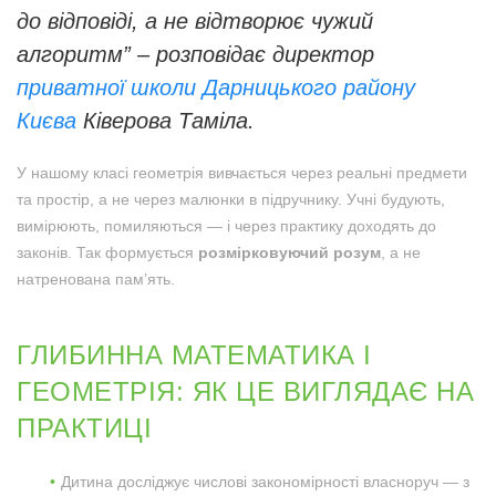
до відповіді, а не відтворює чужий
алгоритм” – розповідає директор
приватної школи Дарницького району
Києва
Ківерова Таміла.
У нашому класі геометрія вивчається через реальні предмети
та простір, а не через малюнки в підручнику. Учні будують,
вимірюють, помиляються — і через практику доходять до
законів. Так формується
розмірковуючий розум
, а не
натренована пам’ять.
ГЛИБИННА МАТЕМАТИКА І
ГЕОМЕТРІЯ: ЯК ЦЕ ВИГЛЯДАЄ НА
ПРАКТИЦІ
Дитина досліджує числові закономірності власноруч — з