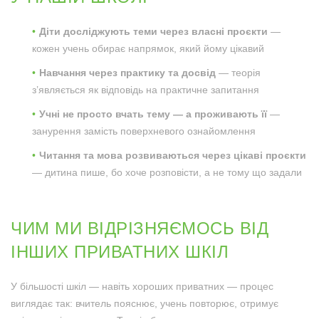
Діти досліджують теми через власні проєкти
—
кожен учень обирає напрямок, який йому цікавий
Навчання через практику та досвід
— теорія
з’являється як відповідь на практичне запитання
Учні не просто вчать тему — а проживають її
—
занурення замість поверхневого ознайомлення
Читання та мова розвиваються через цікаві проєкти
— дитина пише, бо хоче розповісти, а не тому що задали
ЧИМ МИ ВІДРІЗНЯЄМОСЬ ВІД
ІНШИХ ПРИВАТНИХ ШКІЛ
У більшості шкіл — навіть хороших приватних — процес
виглядає так: вчитель пояснює, учень повторює, отримує