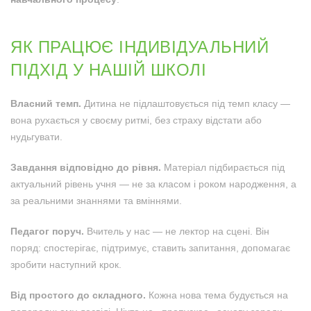
ЯК ПРАЦЮЄ ІНДИВІДУАЛЬНИЙ
ПІДХІД У НАШІЙ ШКОЛІ
Власний темп.
Дитина не підлаштовується під темп класу —
вона рухається у своєму ритмі, без страху відстати або
нудьгувати.
Завдання відповідно до рівня.
Матеріал підбирається під
актуальний рівень учня — не за класом і роком народження, а
за реальними знаннями та вміннями.
Педагог поруч.
Вчитель у нас — не лектор на сцені. Він
поряд: спостерігає, підтримує, ставить запитання, допомагає
зробити наступний крок.
Від простого до складного.
Кожна нова тема будується на